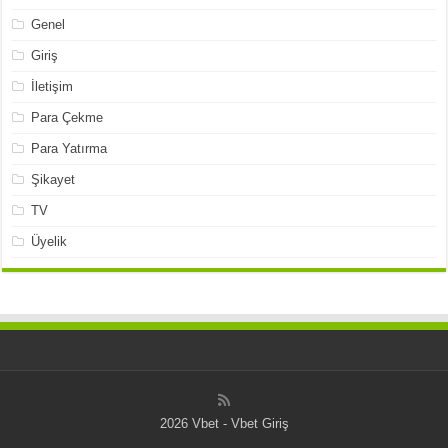
Genel
Giriş
İletişim
Para Çekme
Para Yatırma
Şikayet
TV
Üyelik
2026 Vbet - Vbet Giriş