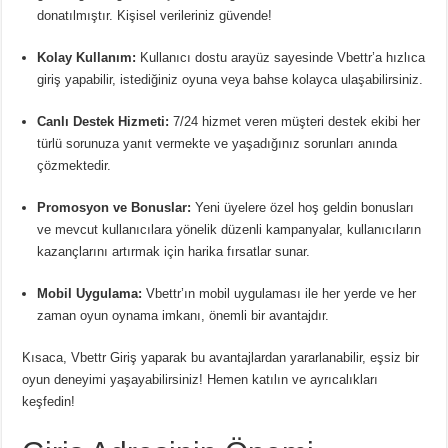
donatılmıştır. Kişisel verileriniz güvende!
Kolay Kullanım:
Kullanıcı dostu arayüz sayesinde Vbettr’a hızlıca
giriş yapabilir, istediğiniz oyuna veya bahse kolayca ulaşabilirsiniz.
Canlı Destek Hizmeti:
7/24 hizmet veren müşteri destek ekibi her
türlü sorunuza yanıt vermekte ve yaşadığınız sorunları anında
çözmektedir.
Promosyon ve Bonuslar:
Yeni üyelere özel hoş geldin bonusları
ve mevcut kullanıcılara yönelik düzenli kampanyalar, kullanıcıların
kazançlarını artırmak için harika fırsatlar sunar.
Mobil Uygulama:
Vbettr’ın mobil uygulaması ile her yerde ve her
zaman oyun oynama imkanı, önemli bir avantajdır.
Kısaca, Vbettr Giriş yaparak bu avantajlardan yararlanabilir, eşsiz bir
oyun deneyimi yaşayabilirsiniz! Hemen katılın ve ayrıcalıkları
keşfedin!