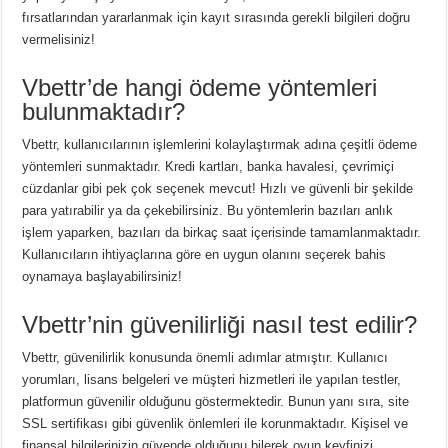
fırsatlarından yararlanmak için kayıt sırasında gerekli bilgileri doğru
vermelisiniz!
Vbettr’de hangi ödeme yöntemleri
bulunmaktadır?
Vbettr, kullanıcılarının işlemlerini kolaylaştırmak adına çeşitli ödeme
yöntemleri sunmaktadır. Kredi kartları, banka havalesi, çevrimiçi
cüzdanlar gibi pek çok seçenek mevcut! Hızlı ve güvenli bir şekilde
para yatırabilir ya da çekebilirsiniz. Bu yöntemlerin bazıları anlık
işlem yaparken, bazıları da birkaç saat içerisinde tamamlanmaktadır.
Kullanıcıların ihtiyaçlarına göre en uygun olanını seçerek bahis
oynamaya başlayabilirsiniz!
Vbettr’nin güvenilirliği nasıl test edilir?
Vbettr, güvenilirlik konusunda önemli adımlar atmıştır. Kullanıcı
yorumları, lisans belgeleri ve müşteri hizmetleri ile yapılan testler,
platformun güvenilir olduğunu göstermektedir. Bunun yanı sıra, site
SSL sertifikası gibi güvenlik önlemleri ile korunmaktadır. Kişisel ve
finansal bilgilerinizin güvende olduğunu bilerek oyun keyfinizi