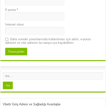
E-posta
*
İnternet sitesi
Daha sonraki yorumlarımda kullanılması için adım, e-posta
adresim ve site adresim bu tarayıcıya kaydedilsin.
Vbettr Giriş Adresi ve Sağladığı Avantajlar