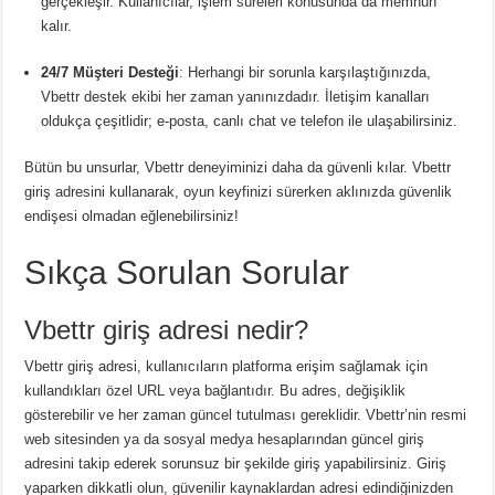
gerçekleşir. Kullanıcılar, işlem süreleri konusunda da memnun
kalır.
24/7 Müşteri Desteği
: Herhangi bir sorunla karşılaştığınızda,
Vbettr destek ekibi her zaman yanınızdadır. İletişim kanalları
oldukça çeşitlidir; e-posta, canlı chat ve telefon ile ulaşabilirsiniz.
Bütün bu unsurlar, Vbettr deneyiminizi daha da güvenli kılar. Vbettr
giriş adresini kullanarak, oyun keyfinizi sürerken aklınızda güvenlik
endişesi olmadan eğlenebilirsiniz!
Sıkça Sorulan Sorular
Vbettr giriş adresi nedir?
Vbettr giriş adresi, kullanıcıların platforma erişim sağlamak için
kullandıkları özel URL veya bağlantıdır. Bu adres, değişiklik
gösterebilir ve her zaman güncel tutulması gereklidir. Vbettr’nin resmi
web sitesinden ya da sosyal medya hesaplarından güncel giriş
adresini takip ederek sorunsuz bir şekilde giriş yapabilirsiniz. Giriş
yaparken dikkatli olun, güvenilir kaynaklardan adresi edindiğinizden