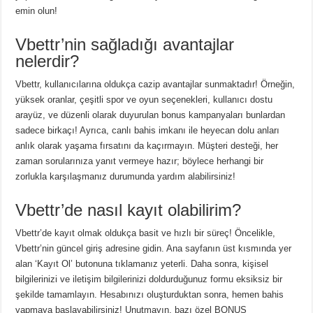
emin olun!
Vbettr’nin sağladığı avantajlar
nelerdir?
Vbettr, kullanıcılarına oldukça cazip avantajlar sunmaktadır! Örneğin,
yüksek oranlar, çeşitli spor ve oyun seçenekleri, kullanıcı dostu
arayüz, ve düzenli olarak duyurulan bonus kampanyaları bunlardan
sadece birkaçı! Ayrıca, canlı bahis imkanı ile heyecan dolu anları
anlık olarak yaşama fırsatını da kaçırmayın. Müşteri desteği, her
zaman sorularınıza yanıt vermeye hazır; böylece herhangi bir
zorlukla karşılaşmanız durumunda yardım alabilirsiniz!
Vbettr’de nasıl kayıt olabilirim?
Vbettr’de kayıt olmak oldukça basit ve hızlı bir süreç! Öncelikle,
Vbettr’nin güncel giriş adresine gidin. Ana sayfanın üst kısmında yer
alan ‘Kayıt Ol’ butonuna tıklamanız yeterli. Daha sonra, kişisel
bilgilerinizi ve iletişim bilgilerinizi doldurduğunuz formu eksiksiz bir
şekilde tamamlayın. Hesabınızı oluşturduktan sonra, hemen bahis
yapmaya başlayabilirsiniz! Unutmayın, bazı özel BONUS