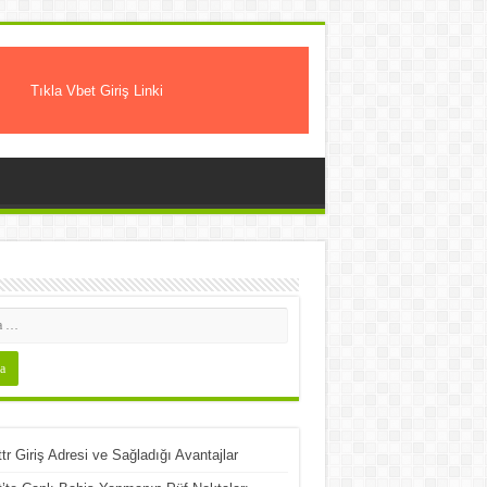
Tıkla Vbet Giriş Linki
tr Giriş Adresi ve Sağladığı Avantajlar