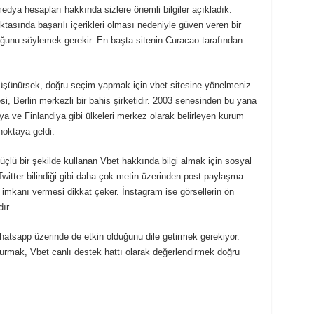
ya hesapları hakkında sizlere önemli bilgiler açıkladık.
tasında başarılı içerikleri olması nedeniyle güven veren bir
ğunu söylemek gerekir. En başta sitenin Curacao tarafından
 düşünürsek, doğru seçim yapmak için vbet sitesine yönelmeniz
tesi, Berlin merkezli bir bahis şirketidir. 2003 senesinden bu yana
 ve Finlandiya gibi ülkeleri merkez olarak belirleyen kurum
noktaya geldi.
çlü bir şekilde kullanan Vbet hakkında bilgi almak için sosyal
witter bilindiği gibi daha çok metin üzerinden post paylaşma
imkanı vermesi dikkat çeker. İnstagram ise görsellerin ön
ır.
atsapp üzerinde de etkin olduğunu dile getirmek gerekiyor.
rmak, Vbet canlı destek hattı olarak değerlendirmek doğru