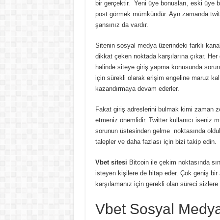
bir gerçektir. Yeni üye bonusları, eski üye b
post görmek mümkündür. Ayn zamanda twitter
şansınız da vardır.
Sitenin sosyal medya üzerindeki farklı kanal
dikkat çeken noktada karşılarına çıkar. He
halinde siteye giriş yapma konusunda sorun y
için sürekli olarak erişim engeline maruz ka
kazandırmaya devam ederler.
Fakat giriş adreslerini bulmak kimi zaman z
etmeniz önemlidir. Twitter kullanıcı iseniz m
sorunun üstesinden gelme noktasında oldukç
talepler ve daha fazlası için bizi takip edin.
Vbet sitesi
Bitcoin ile çekim noktasında sı
isteyen kişilere de hitap eder. Çok geniş bir
karşılamanız için gerekli olan süreci sizlere
Vbet Sosyal Medya