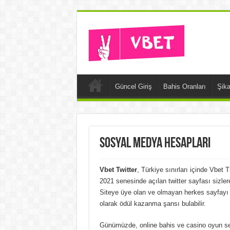
Güncel Giriş
Bahis Oranları
Şika
Sosyal Medya Hesapları
Vbet Twitter
, Türkiye sınırları içinde Vbet
2021 senesinde açılan twitter sayfası sizle
Siteye üye olan ve olmayan herkes sayfayı ta
olarak ödül kazanma şansı bulabilir.
Günümüzde, online bahis ve casino oyun seçe