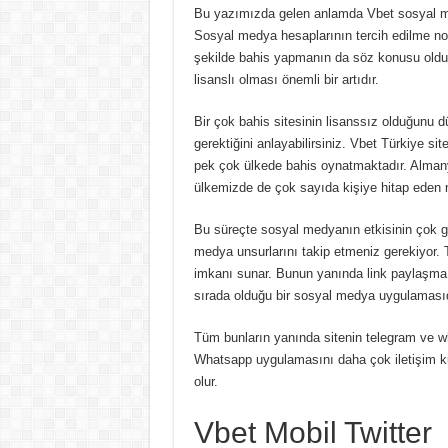
Bu yazımızda gelen anlamda Vbet sosyal med
Sosyal medya hesaplarının tercih edilme nok
şekilde bahis yapmanın da söz konusu oldu
lisanslı olması önemli bir artıdır.
Bir çok bahis sitesinin lisanssız olduğunu
gerektiğini anlayabilirsiniz. Vbet Türkiye si
pek çok ülkede bahis oynatmaktadır. Almanya
ülkemizde de çok sayıda kişiye hitap eden 
Bu süreçte sosyal medyanın etkisinin çok gü
medya unsurlarını takip etmeniz gerekiyor. T
imkanı sunar. Bunun yanında link paylaşma 
sırada olduğu bir sosyal medya uygulamasıd
Tüm bunların yanında sitenin telegram ve wh
Whatsapp uygulamasını daha çok iletişim ku
olur.
Vbet Mobil Twitter