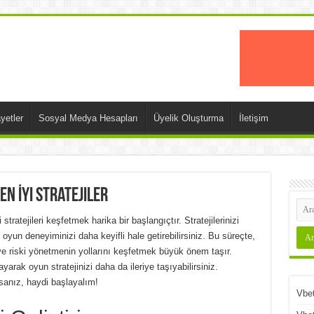
yetler
Sosyal Medya Hesapları
Üyelik Oluşturma
İletişim
n İyi Stratejiler
tratejileri keşfetmek harika bir başlangıçtır. Stratejilerinizi
 oyun deneyiminizi daha keyifli hale getirebilirsiniz. Bu süreçte,
e riski yönetmenin yollarını keşfetmek büyük önem taşır.
yarak oyun stratejinizi daha da ileriye taşıyabilirsiniz.
sanız, haydi başlayalım!
Vbet