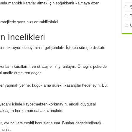
nda mantıklı kararlar almak için soğukkanlı kalmaya özen
Ş
tejilerle şansınızı artırabilirsiniz!
Ü
 İncelikleri
mek, oyun deneyiminizi geliştirebilir. İşte bu süreçte dikkate
nların kurallarını ve stratejilerini iyi anlayın. Örneğin, pokerde
ni analiz etmekten geçer.
ler yapmak yerine, küçük ama sürekli kazançlar hedefleyin. Bu,
yecanı içinde kaybetmekten korkmayın, ancak duygusal
 yaklaşım her zaman daha kazançlıdır.
t, oyunculara çeşitli bonuslar sunar. Bunları değerlendirerek,
rsiniz.