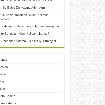
’te Canlı Bahis Yapmanın Püf Noktaları
tr ile Bahis Dünyasına Adım Atın
 İle Bahis Yaparken Dikkat Edilmesi
kenler
 Rehberi: Kullanıcı Yorumları ve Deneyimleri
’te Bonusları Nasıl Kullanmalısınız?
 Üzerinde Oynamak İçin En İyi Stratejiler
Bonus
Casino
Genel
iriş
letişim
Para Çekme
ara Yatırma