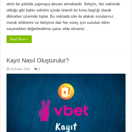
ektin bir şekilde yapmaya devam etmektedir. İletişim, her sektörde
olduğu gibi bahis sektörü içinde önemli bir konu başlığı olarak
dikkatleri üzerinde toplar. Bu noktada site ile alakalı sorularınız,
merak ettiklerini ve iletişime dair her süreç için sunulan etkin
seçenekleri değerlendirme şansı elde etmeniz …
Read More »
Kayıt Nasıl Oluşturulur?
18 Aralık 2021
0