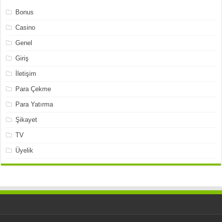
Bonus
Casino
Genel
Giriş
İletişim
Para Çekme
Para Yatırma
Şikayet
TV
Üyelik