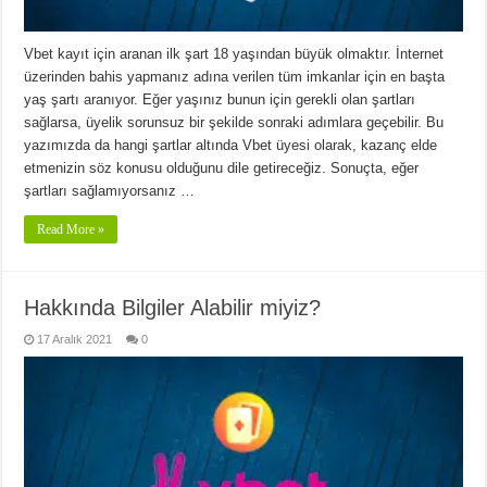
Vbet kayıt için aranan ilk şart 18 yaşından büyük olmaktır. İnternet
üzerinden bahis yapmanız adına verilen tüm imkanlar için en başta
yaş şartı aranıyor. Eğer yaşınız bunun için gerekli olan şartları
sağlarsa, üyelik sorunsuz bir şekilde sonraki adımlara geçebilir. Bu
yazımızda da hangi şartlar altında Vbet üyesi olarak, kazanç elde
etmenizin söz konusu olduğunu dile getireceğiz. Sonuçta, eğer
şartları sağlamıyorsanız …
Read More »
Hakkında Bilgiler Alabilir miyiz?
17 Aralık 2021
0