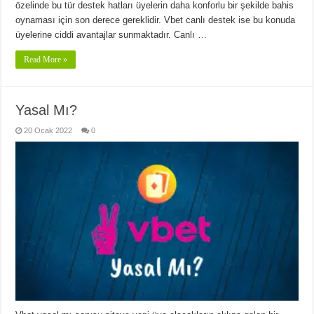
özelinde bu tür destek hatları üyelerin daha konforlu bir şekilde bahis
oynaması için son derece gereklidir. Vbet canlı destek ise bu konuda
üyelerine ciddi avantajlar sunmaktadır. Canlı …
Read More »
Yasal Mı?
20 Ocak 2022
0