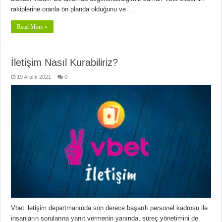
rakiplerine oranla ön planda olduğunu ve …
Read More »
İletişim Nasıl Kurabiliriz?
19 Aralık 2021
0
Vbet iletişim departmanında son derece başarılı personel kadrosu ile
insanların sorularına yanıt vermenin yanında, süreç yönetimini de