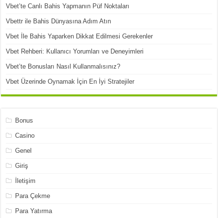
Vbet’te Canlı Bahis Yapmanın Püf Noktaları
Vbettr ile Bahis Dünyasına Adım Atın
Vbet İle Bahis Yaparken Dikkat Edilmesi Gerekenler
Vbet Rehberi: Kullanıcı Yorumları ve Deneyimleri
Vbet’te Bonusları Nasıl Kullanmalısınız?
Vbet Üzerinde Oynamak İçin En İyi Stratejiler
Bonus
Casino
Genel
Giriş
İletişim
Para Çekme
Para Yatırma