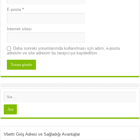
E-posta
*
İnternet sitesi
Daha sonraki yorumlarımda kullanılması için adım, e-posta
adresim ve site adresim bu tarayıcıya kaydedilsin.
Vbettr Giriş Adresi ve Sağladığı Avantajlar