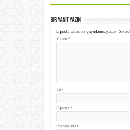
Bir yanıt yazın
E-posta adresiniz yayınlanmayacak.
Gerekl
Yorum
*
Ad
*
E-posta
*
İnternet sitesi