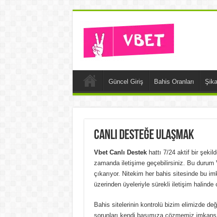
Güncel Giriş
Bahis Oranları
Şika
Canlı Desteğe Ulaşmak
Vbet Canlı Destek
hattı 7/24 aktif bir şeki
zamanda iletişime geçebilirsiniz. Bu durum Vb
çıkarıyor. Nitekim her bahis sitesinde bu i
üzerinden üyeleriyle sürekli iletişim halinde 
Bahis sitelerinin kontrolü bizim elimizde değ
sorunları kendi başımıza çözmemiz imkansızdı