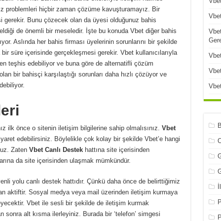
Vbet
ız problemleri hiçbir zaman çözüme kavuşturamayız. Bir
Vbet
i gerekir. Bunu çözecek olan da üyesi olduğunuz bahis
ldiği de önemli bir meseledir. İşte bu konuda Vbet diğer bahis
Vbet
Gere
or. Aslında her bahis firması üyelerinin sorunlarını bir şekilde
bir süre içerisinde gerçekleşmesi gerekir. Vbet kullanıcılarıyla
Vbet
en teşhis edebiliyor ve buna göre de alternatifli çözüm
Vbet
lan bir bahisçi karşılaştığı sorunları daha hızlı çözüyor ve
ebiliyor.
Vbet
leri
ız ilk önce o sitenin iletişim bilgilerine sahip olmalısınız.
Vbet
iyaret edebilirsiniz. Böylelikle çok kolay bir şekilde Vbet’e hangi
nuz. Zaten
Vbet Canlı Destek
hattına site içerisinden
raçlarına da site içerisinden ulaşmak mümkündür.
G
enli yolu canlı destek hattıdır. Çünkü daha önce de belirttiğimiz
İ
r an aktiftir. Sosyal medya veya mail üzerinden iletişim kurmaya
ecektir. Vbet ile sesli bir şekilde de iletişim kurmak
sonra alt kısma ilerleyiniz. Burada bir ‘telefon’ simgesi
P