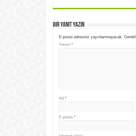
Bir yanıt yazın
E-posta adresiniz yayınlanmayacak.
Gerekl
Yorum
*
Ad
*
E-posta
*
İnternet sitesi