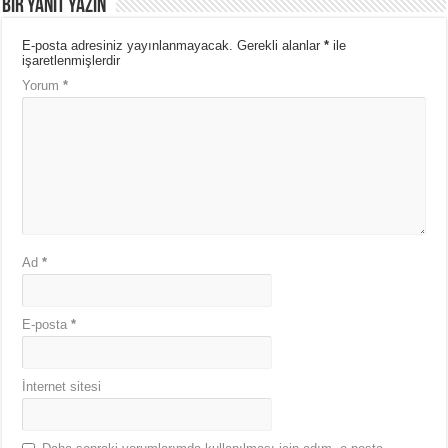
Bir yanıt yazın
E-posta adresiniz yayınlanmayacak.
Gerekli alanlar
*
ile
işaretlenmişlerdir
Yorum
*
Ad
*
E-posta
*
İnternet sitesi