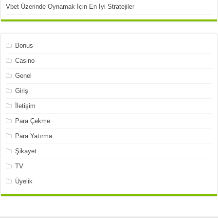
Vbet Üzerinde Oynamak İçin En İyi Stratejiler
Bonus
Casino
Genel
Giriş
İletişim
Para Çekme
Para Yatırma
Şikayet
TV
Üyelik