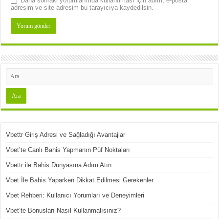
Daha sonraki yorumlarımda kullanılması için adım, e-posta
adresim ve site adresim bu tarayıcıya kaydedilsin.
Vbettr Giriş Adresi ve Sağladığı Avantajlar
Vbet’te Canlı Bahis Yapmanın Püf Noktaları
Vbettr ile Bahis Dünyasına Adım Atın
Vbet İle Bahis Yaparken Dikkat Edilmesi Gerekenler
Vbet Rehberi: Kullanıcı Yorumları ve Deneyimleri
Vbet’te Bonusları Nasıl Kullanmalısınız?