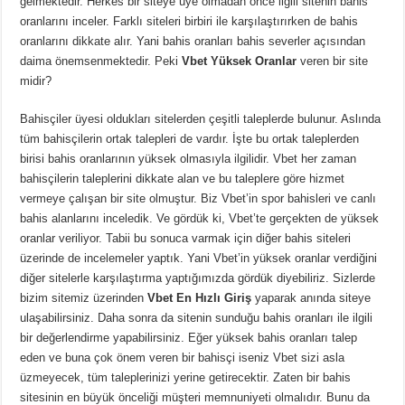
gelmektedir. Herkes bir siteye üye olmadan önce ilgili sitenin bahis
oranlarını inceler. Farklı siteleri birbiri ile karşılaştırırken de bahis
oranlarını dikkate alır. Yani bahis oranları bahis severler açısından
daima önemsenmektedir. Peki
Vbet Yüksek Oranlar
veren bir site
midir?
Bahisçiler üyesi oldukları sitelerden çeşitli taleplerde bulunur. Aslında
tüm bahisçilerin ortak talepleri de vardır. İşte bu ortak taleplerden
birisi bahis oranlarının yüksek olmasıyla ilgilidir. Vbet her zaman
bahisçilerin taleplerini dikkate alan ve bu taleplere göre hizmet
vermeye çalışan bir site olmuştur. Biz Vbet’in spor bahisleri ve canlı
bahis alanlarını inceledik. Ve gördük ki, Vbet’te gerçekten de yüksek
oranlar veriliyor. Tabii bu sonuca varmak için diğer bahis siteleri
üzerinde de incelemeler yaptık. Yani Vbet’in yüksek oranlar verdiğini
diğer sitelerle karşılaştırma yaptığımızda gördük diyebiliriz. Sizlerde
bizim sitemiz üzerinden
Vbet En Hızlı Giriş
yaparak anında siteye
ulaşabilirsiniz. Daha sonra da sitenin sunduğu bahis oranları ile ilgili
bir değerlendirme yapabilirsiniz. Eğer yüksek bahis oranları talep
eden ve buna çok önem veren bir bahisçi iseniz Vbet sizi asla
üzmeyecek, tüm taleplerinizi yerine getirecektir. Zaten bir bahis
sitesinin en büyük önceliği müşteri memnuniyeti olmalıdır. Bunu da