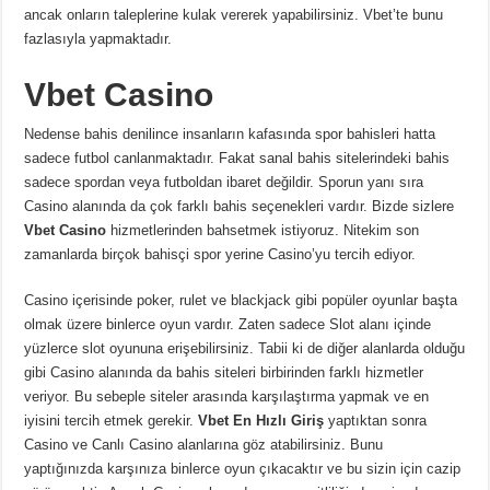
ancak onların taleplerine kulak vererek yapabilirsiniz. Vbet’te bunu
fazlasıyla yapmaktadır.
Vbet Casino
Nedense bahis denilince insanların kafasında spor bahisleri hatta
sadece futbol canlanmaktadır. Fakat sanal bahis sitelerindeki bahis
sadece spordan veya futboldan ibaret değildir. Sporun yanı sıra
Casino alanında da çok farklı bahis seçenekleri vardır. Bizde sizlere
Vbet Casino
hizmetlerinden bahsetmek istiyoruz. Nitekim son
zamanlarda birçok bahisçi spor yerine Casino’yu tercih ediyor.
Casino içerisinde poker, rulet ve blackjack gibi popüler oyunlar başta
olmak üzere binlerce oyun vardır. Zaten sadece Slot alanı içinde
yüzlerce slot oyununa erişebilirsiniz. Tabii ki de diğer alanlarda olduğu
gibi Casino alanında da bahis siteleri birbirinden farklı hizmetler
veriyor. Bu sebeple siteler arasında karşılaştırma yapmak ve en
iyisini tercih etmek gerekir.
Vbet En Hızlı Giriş
yaptıktan sonra
Casino ve Canlı Casino alanlarına göz atabilirsiniz. Bunu
yaptığınızda karşınıza binlerce oyun çıkacaktır ve bu sizin için cazip