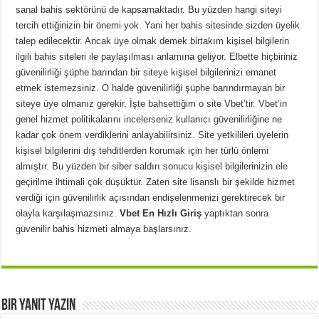
sanal bahis sektörünü de kapsamaktadır. Bu yüzden hangi siteyi
tercih ettiğinizin bir önemi yok. Yani her bahis sitesinde sizden üyelik
talep edilecektir. Ancak üye olmak demek birtakım kişisel bilgilerin
ilgili bahis siteleri ile paylaşılması anlamına geliyor. Elbette hiçbiriniz
güvenilirliği şüphe barından bir siteye kişisel bilgilerinizi emanet
etmek istemezsiniz. O halde güvenilirliği şüphe barındırmayan bir
siteye üye olmanız gerekir. İşte bahsettiğim o site Vbet’tir. Vbet’in
genel hizmet politikalarını incelerseniz kullanıcı güvenilirliğine ne
kadar çok önem verdiklerini anlayabilirsiniz. Site yetkilileri üyelerin
kişisel bilgilerini dış tehditlerden korumak için her türlü önlemi
almıştır. Bu yüzden bir siber saldırı sonucu kişisel bilgilerinizin ele
geçirilme ihtimali çok düşüktür. Zaten site lisanslı bir şekilde hizmet
verdiği için güvenilirlik açısından endişelenmenizi gerektirecek bir
olayla karşılaşmazsınız.
Vbet En Hızlı Giriş
yaptıktan sonra
güvenilir bahis hizmeti almaya başlarsınız.
Bir yanıt yazın