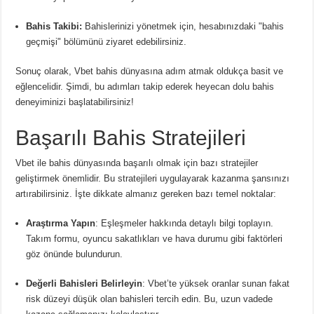
Bahis Takibi:
Bahislerinizi yönetmek için, hesabınızdaki "bahis
geçmişi" bölümünü ziyaret edebilirsiniz.
Sonuç olarak, Vbet bahis dünyasına adım atmak oldukça basit ve
eğlencelidir. Şimdi, bu adımları takip ederek heyecan dolu bahis
deneyiminizi başlatabilirsiniz!
Başarılı Bahis Stratejileri
Vbet ile bahis dünyasında başarılı olmak için bazı stratejiler
geliştirmek önemlidir. Bu stratejileri uygulayarak kazanma şansınızı
artırabilirsiniz. İşte dikkate almanız gereken bazı temel noktalar:
Araştırma Yapın
: Eşleşmeler hakkında detaylı bilgi toplayın.
Takım formu, oyuncu sakatlıkları ve hava durumu gibi faktörleri
göz önünde bulundurun.
Değerli Bahisleri Belirleyin
: Vbet’te yüksek oranlar sunan fakat
risk düzeyi düşük olan bahisleri tercih edin. Bu, uzun vadede