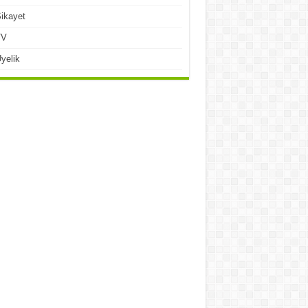
ikayet
TV
yelik