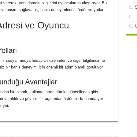
ıt vererek, yeni domain bilgilerini oyuncularına ulaştırıyor. Bu
Ş
eye erişim sağlayarak, bahis deneyimlerini sürdürebiliyorlar.
Adresi ve Oyuncu
Ü
olları
erini sosyal medya hesapları üzerinden ve diğer bilgilendirme
isiz bir bahis deneyimi için önemli bir adım olarak görülüyor.
Sunduğu Avantajlar
dan biri olarak, kullanıcılarına sürekli güncellenen giriş
e, devamlılık ve güvenilirlik açısından üstün bir konumda yer
lıyor.