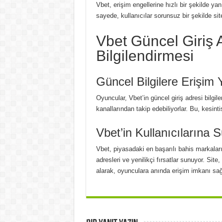
Vbet, erişim engellerine hızlı bir şekilde yan
sayede, kullanıcılar sorunsuz bir şekilde sit
Vbet Güncel Giriş 
Bilgilendirmesi
Güncel Bilgilere Erişim Y
Oyuncular, Vbet’in güncel giriş adresi bilgil
kanallarından takip edebiliyorlar. Bu, kesint
Vbet’in Kullanıcılarına 
Vbet, piyasadaki en başarılı bahis markaların
adresleri ve yenilikçi fırsatlar sunuyor. Sit
alarak, oyunculara anında erişim imkanı sağ