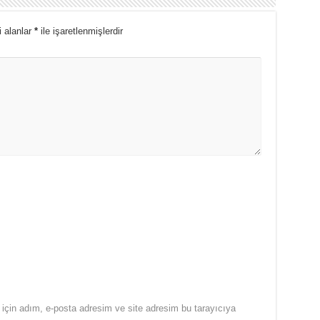
i alanlar
*
ile işaretlenmişlerdir
için adım, e-posta adresim ve site adresim bu tarayıcıya