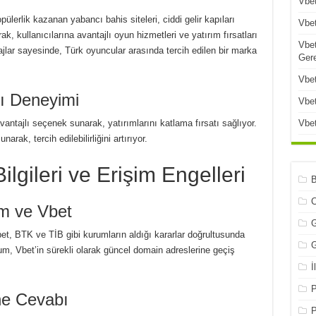
Vbet
ülerlik kazanan yabancı bahis siteleri, ciddi gelir kapıları
Vbet
k, kullanıcılarına avantajlı oyun hizmetleri ve yatırım fırsatları
Vbet
jlar sayesinde, Türk oyuncular arasında tercih edilen bir marka
Gere
Vbet
cı Deneyimi
Vbet
vantajlı seçenek sunarak, yatırımlarını katlama fırsatı sağlıyor.
Vbet
ak, tercih edilebilirliğini artırıyor.
ilgileri ve Erişim Engelleri
um ve Vbet
Vbet, BTK ve TİB gibi kurumların aldığı kararlar doğrultusunda
G
rum, Vbet’in sürekli olarak güncel domain adreslerine geçiş
İ
ine Cevabı
P