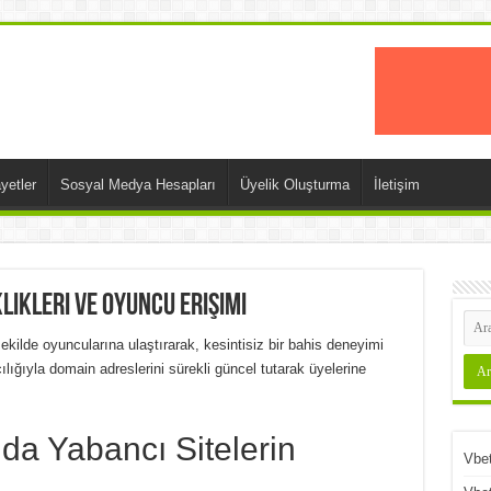
yetler
Sosyal Medya Hesapları
Üyelik Oluşturma
İletişim
likleri ve Oyuncu Erişimi
 şekilde oyuncularına ulaştırarak, kesintisiz bir bahis deneyimi
cılığıyla domain adreslerini sürekli güncel tutarak üyelerine
da Yabancı Sitelerin
Vbet