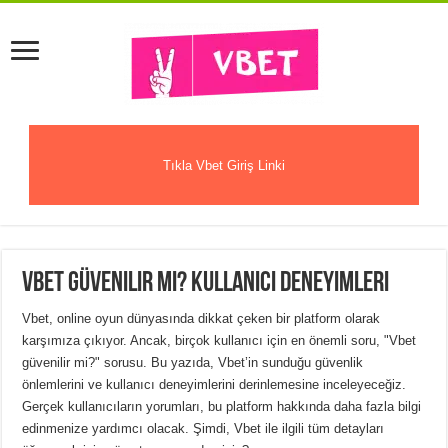
Tıkla Vbet Giriş Linki
Vbet Güvenilir mi? Kullanıcı Deneyimleri
Vbet, online oyun dünyasında dikkat çeken bir platform olarak
karşımıza çıkıyor. Ancak, birçok kullanıcı için en önemli soru, "Vbet
güvenilir mi?" sorusu. Bu yazıda, Vbet’in sunduğu güvenlik
önlemlerini ve kullanıcı deneyimlerini derinlemesine inceleyeceğiz.
Gerçek kullanıcıların yorumları, bu platform hakkında daha fazla bilgi
edinmenize yardımcı olacak. Şimdi, Vbet ile ilgili tüm detayları