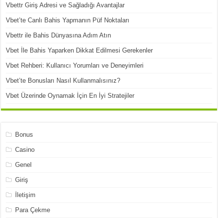
Vbettr Giriş Adresi ve Sağladığı Avantajlar
Vbet’te Canlı Bahis Yapmanın Püf Noktaları
Vbettr ile Bahis Dünyasına Adım Atın
Vbet İle Bahis Yaparken Dikkat Edilmesi Gerekenler
Vbet Rehberi: Kullanıcı Yorumları ve Deneyimleri
Vbet’te Bonusları Nasıl Kullanmalısınız?
Vbet Üzerinde Oynamak İçin En İyi Stratejiler
Bonus
Casino
Genel
Giriş
İletişim
Para Çekme