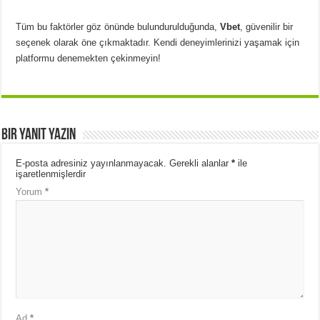
Tüm bu faktörler göz önünde bulundurulduğunda,
Vbet
, güvenilir bir
seçenek olarak öne çıkmaktadır. Kendi deneyimlerinizi yaşamak için
platformu denemekten çekinmeyin!
Bir yanıt yazın
E-posta adresiniz yayınlanmayacak.
Gerekli alanlar
*
ile
işaretlenmişlerdir
Yorum
*
Ad
*