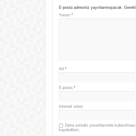
E-posta adresiniz yayınlanmayacak.
Gerekl
Yorum
*
Ad
*
E-posta
*
İnternet sitesi
Daha sonraki yorumlarımda kullanılması 
kaydedilsin.