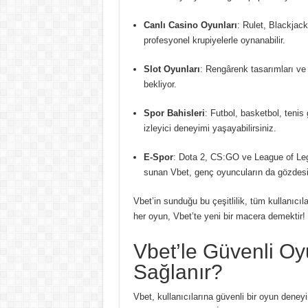
Canlı Casino Oyunları
: Rulet, Blackjac
profesyonel krupiyelerle oynanabilir.
Slot Oyunları
: Rengârenk tasarımları ve h
bekliyor.
Spor Bahisleri
: Futbol, basketbol, tenis g
izleyici deneyimi yaşayabilirsiniz.
E-Spor
: Dota 2, CS:GO ve League of Leg
sunan Vbet, genç oyuncuların da gözdesi
Vbet’in sunduğu bu çeşitlilik, tüm kullanıcıl
her oyun, Vbet’te yeni bir macera demektir!
Vbet’le Güvenli O
Sağlanır?
Vbet, kullanıcılarına güvenli bir oyun deneyi