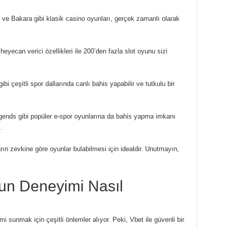
k ve Bakara gibi klasik casino oyunları, gerçek zamanlı olarak
eyecan verici özellikleri ile 200’den fazla slot oyunu sizi
ibi çeşitli spor dallarında canlı bahis yapabilir ve tutkulu bir
ends gibi popüler e-spor oyunlarına da bahis yapma imkanı
.
arın zevkine göre oyunlar bulabilmesi için idealdir. Unutmayın,
yun Deneyimi Nasıl
mi sunmak için çeşitli önlemler alıyor. Peki, Vbet ile güvenli bir