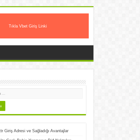
Tıkla Vbet Giriş Linki
tr Giriş Adresi ve Sağladığı Avantajlar