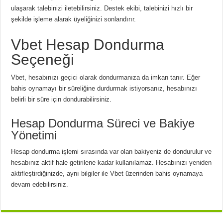
ulaşarak talebinizi iletebilirsiniz. Destek ekibi, talebinizi hızlı bir
şekilde işleme alarak üyeliğinizi sonlandırır.
Vbet Hesap Dondurma
Seçeneği
Vbet, hesabınızı geçici olarak dondurmanıza da imkan tanır. Eğer
bahis oynamayı bir süreliğine durdurmak istiyorsanız, hesabınızı
belirli bir süre için dondurabilirsiniz.
Hesap Dondurma Süreci ve Bakiye
Yönetimi
Hesap dondurma işlemi sırasında var olan bakiyeniz de dondurulur ve
hesabınız aktif hale getirilene kadar kullanılamaz. Hesabınızı yeniden
aktifleştirdiğinizde, aynı bilgiler ile Vbet üzerinden bahis oynamaya
devam edebilirsiniz.