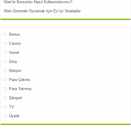
Vbet’te Bonusları Nasıl Kullanmalısınız?
Vbet Üzerinde Oynamak İçin En İyi Stratejiler
Bonus
Casino
Genel
Giriş
İletişim
Para Çekme
Para Yatırma
Şikayet
TV
Üyelik