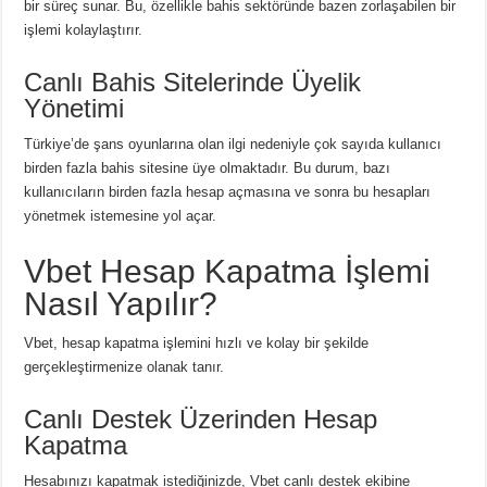
bir süreç sunar. Bu, özellikle bahis sektöründe bazen zorlaşabilen bir
işlemi kolaylaştırır.
Canlı Bahis Sitelerinde Üyelik
Yönetimi
Türkiye’de şans oyunlarına olan ilgi nedeniyle çok sayıda kullanıcı
birden fazla bahis sitesine üye olmaktadır. Bu durum, bazı
kullanıcıların birden fazla hesap açmasına ve sonra bu hesapları
yönetmek istemesine yol açar.
Vbet Hesap Kapatma İşlemi
Nasıl Yapılır?
Vbet, hesap kapatma işlemini hızlı ve kolay bir şekilde
gerçekleştirmenize olanak tanır.
Canlı Destek Üzerinden Hesap
Kapatma
Hesabınızı kapatmak istediğinizde, Vbet canlı destek ekibine