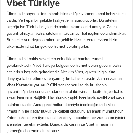
Vbet Türkiye
Ülkemizde sayısını tam olarak bilemediğimiz kadar sanal bahis sitesi
vardır. Ve hepsi bir şekilde faaliyetlerini sürdürüyorlar. Bu sitelerin
birçoğu ise Türk bahisçileri dolandırmaktan geri durmuyor. Zaten
güvenli olmayan bahis sitelerinin tek amacı bahisçileri dolandırmaktır.
Bu siteler yurt dışında rahat bir şekilde hizmet veremezken bizim
ülkemizde rahat bir şekilde hizmet verebiliyorlar.
Ülkemizdeki bahis severlerin çok dikkatli hareket etmesi
gerekmektedir. Vbet Türkiye bölgesinde hizmet veren güvenli bahis
sitelerinin başında gelmektedir. Nitekim Vbet, güvenilirliğini tüm
dünyaya kabul ettirmeyi başarmış bir bahis sitesidir. Zaman zaman
Vbet Kazandırıyor mu?
Gibi sorular sorulsa da bu sitenin
güvenilirliğinden sonuna kadar emin olabilirsiniz. Elbette hiçbir bahis
sitesi kusursuz değildir. Her sitenin çeşitli konularda eksiklikleri veya
hataları olabilir. Ama genel hatları itibariyle incelediğimizde Vbet
firmasının ne kadar büyük ve kaliteli olduğunu anlamak mümkündür.
Zaten bahisçilerin üye olacakları siteyi seçerken her zaman en iyisini
aramaları gerekmektedir. Burada da karşınıza Vbet firmasının
çıkacağından emin olmalısınız.