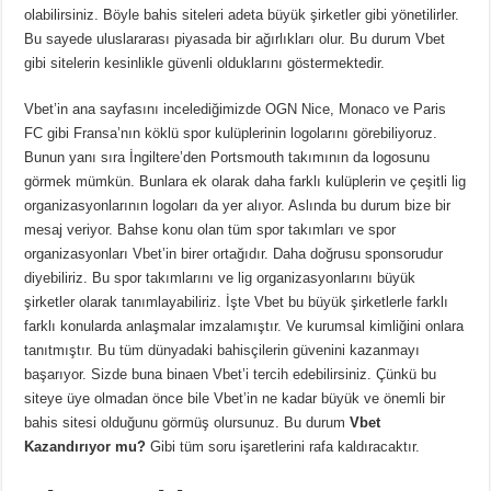
olabilirsiniz. Böyle bahis siteleri adeta büyük şirketler gibi yönetilirler.
Bu sayede uluslararası piyasada bir ağırlıkları olur. Bu durum Vbet
gibi sitelerin kesinlikle güvenli olduklarını göstermektedir.
Vbet’in ana sayfasını incelediğimizde OGN Nice, Monaco ve Paris
FC gibi Fransa’nın köklü spor kulüplerinin logolarını görebiliyoruz.
Bunun yanı sıra İngiltere’den Portsmouth takımının da logosunu
görmek mümkün. Bunlara ek olarak daha farklı kulüplerin ve çeşitli lig
organizasyonlarının logoları da yer alıyor. Aslında bu durum bize bir
mesaj veriyor. Bahse konu olan tüm spor takımları ve spor
organizasyonları Vbet’in birer ortağıdır. Daha doğrusu sponsorudur
diyebiliriz. Bu spor takımlarını ve lig organizasyonlarını büyük
şirketler olarak tanımlayabiliriz. İşte Vbet bu büyük şirketlerle farklı
farklı konularda anlaşmalar imzalamıştır. Ve kurumsal kimliğini onlara
tanıtmıştır. Bu tüm dünyadaki bahisçilerin güvenini kazanmayı
başarıyor. Sizde buna binaen Vbet’i tercih edebilirsiniz. Çünkü bu
siteye üye olmadan önce bile Vbet’in ne kadar büyük ve önemli bir
bahis sitesi olduğunu görmüş olursunuz. Bu durum
Vbet
Kazandırıyor mu?
Gibi tüm soru işaretlerini rafa kaldıracaktır.