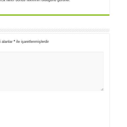
i alanlar
*
ile işaretlenmişlerdir