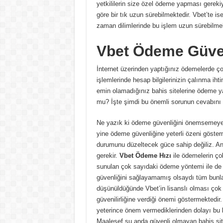
yetkililerin size özel ödeme yapması gereki
göre bir tık uzun sürebilmektedir. Vbet’te i
zaman dilimlerinde bu işlem uzun sürebilmek
Vbet Ödeme Güven
İnternet üzerinden yaptığınız ödemelerde çok
işlemlerinde hesap bilgilerinizin çalınma ih
emin olamadığınız bahis sitelerine ödeme 
mu? İşte şimdi bu önemli sorunun cevabını pa
Ne yazık ki ödeme güvenliğini önemsemeyen
yine ödeme güvenliğine yeterli özeni gösterm
durumunu düzeltecek güce sahip değiliz. A
gerekir.
Vbet Ödeme Hızı
ile ödemelerin çok
sunulan çok sayıdaki ödeme yöntemi ile de 
güvenliğini sağlayamamış olsaydı tüm bunla
düşünüldüğünde Vbet’in lisanslı olması çok de
güvenilirliğine verdiği önemi göstermektedir
yeterince önem vermediklerinden dolayı bu 
Maalesef şu anda güvenli olmayan bahis sitel