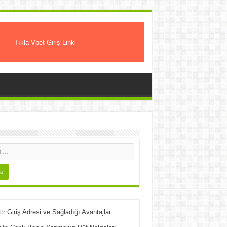
Tıkla Vbet Giriş Linki
tr Giriş Adresi ve Sağladığı Avantajlar