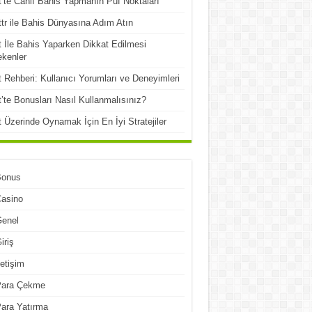
’te Canlı Bahis Yapmanın Püf Noktaları
tr ile Bahis Dünyasına Adım Atın
 İle Bahis Yaparken Dikkat Edilmesi
kenler
 Rehberi: Kullanıcı Yorumları ve Deneyimleri
’te Bonusları Nasıl Kullanmalısınız?
 Üzerinde Oynamak İçin En İyi Stratejiler
Bonus
Casino
Genel
iriş
letişim
Para Çekme
ara Yatırma