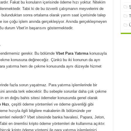
ardır. Fakat bu konuların içerisinde ödeme hızı yoktur. Nitekim
Ş
ilgilenmektedir. Tabii ki de bu özverili çalışmanın meyvelerini de
 bulunduktan sonra ortalama olarak yarım saat içerisinde talep
de ise çoğu işlem anında gerçekleşiyor. Anında gerçekleşmeyen
Ü
. Bu durum Vbet’in başarısını göstermektedir.
a
rlendirmemiz gerekir. Bu bölümde
Vbet Para Yatırma
konusuyla
ra çekme konusuna değineceğiz. Çünkü bu iki konunun da ayrı
m para yatırma hem de çekme konusunda aynı düzeyde hizmet
lerinde fazla sorun yaşatmaz. Para yatırma işlemlerinde bir
tesini anında terk edecektir. Bu sebeple sorunlar daha çok çekme
çin en doğru bahis sitesi ödemeler konusunda genel olarak
 Hızı
, çeşitli ödeme yöntemleri ve ödeme güvenliği gibi
deme hızıyla ilgili bilgilere makalenin ilk bölümünde yer
emleri nelerdir? Vbet sitesinde banka havalesi, Papara, Jeton,
bii en önemlisi kripto ödeme yöntemleri de kullanıma açıktır.
birçok kripto ödeme yöntemi ile para yatırma işlemlerinizi