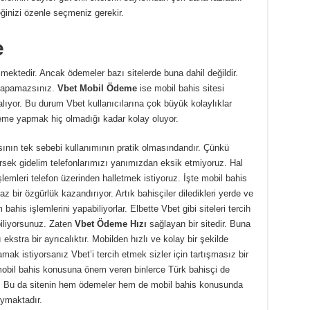
ğinizi özenle seçmeniz gerekir.
e
lmektedir. Ancak ödemeler bazı sitelerde buna dahil değildir.
 yapamazsınız.
Vbet Mobil Ödeme
ise mobil bahis sitesi
alıyor. Bu durum Vbet kullanıcılarına çok büyük kolaylıklar
me yapmak hiç olmadığı kadar kolay oluyor.
sının tek sebebi kullanımının pratik olmasındandır. Çünkü
ersek gidelim telefonlarımızı yanımızdan eksik etmiyoruz. Hal
şlemleri telefon üzerinden halletmek istiyoruz. İşte mobil bahis
 bir özgürlük kazandırıyor. Artık bahisçiler diledikleri yerde ve
bahis işlemlerini yapabiliyorlar. Elbette Vbet gibi siteleri tercih
iliyorsunuz. Zaten
Vbet Ödeme Hızı
sağlayan bir sitedir. Buna
stra bir ayrıcalıktır. Mobilden hızlı ve kolay bir şekilde
 istiyorsanız Vbet’i tercih etmek sizler için tartışmasız bir
m mobil bahis konusuna önem veren binlerce Türk bahisçi de
r. Bu da sitenin hem ödemeler hem de mobil bahis konusunda
oymaktadır.