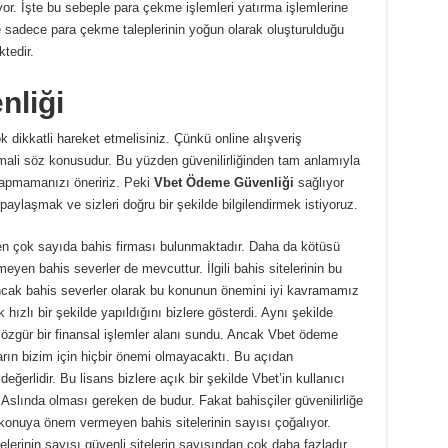
yor. İşte bu sebeple para çekme işlemleri yatırma işlemlerine
se sadece para çekme taleplerinin yoğun olarak oluşturulduğu
tedir.
liği
 dikkatli hareket etmelisiniz. Çünkü online alışveriş
timali söz konusudur. Bu yüzden güvenilirliğinden tam anlamıyla
yapmamanızı öneririz. Peki
Vbet Ödeme Güvenliği
sağlıyor
ylaşmak ve sizleri doğru bir şekilde bilgilendirmek istiyoruz.
 çok sayıda bahis firması bulunmaktadır. Daha da kötüsü
eyen bahis severler de mevcuttur. İlgili bahis sitelerinin bu
ncak bahis severler olarak bu konunun önemini iyi kavramamız
 hızlı bir şekilde yapıldığını bizlere gösterdi. Aynı şekilde
özgür bir finansal işlemler alanı sundu. Ancak Vbet ödeme
rın bizim için hiçbir önemi olmayacaktı. Bu açıdan
ğerlidir. Bu lisans bizlere açık bir şekilde Vbet’in kullanıcı
. Aslında olması gereken de budur. Fakat bahisçiler güvenilirliğe
konuya önem vermeyen bahis sitelerinin sayısı çoğalıyor.
erinin sayısı güvenli sitelerin sayısından çok daha fazladır.