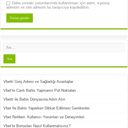
Daha sonraki yorumlarımda kullanılması için adım, e-posta
adresim ve site adresim bu tarayıcıya kaydedilsin.
Vbettr Giriş Adresi ve Sağladığı Avantajlar
Vbet’te Canlı Bahis Yapmanın Püf Noktaları
Vbettr ile Bahis Dünyasına Adım Atın
Vbet İle Bahis Yaparken Dikkat Edilmesi Gerekenler
Vbet Rehberi: Kullanıcı Yorumları ve Deneyimleri
Vbet’te Bonusları Nasıl Kullanmalısınız?