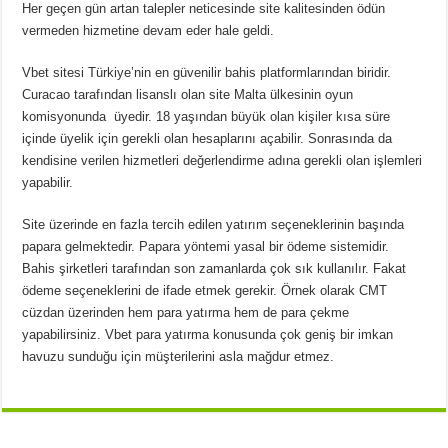
Her geçen gün artan talepler neticesinde site kalitesinden ödün
vermeden hizmetine devam eder hale geldi.
Vbet sitesi Türkiye’nin en güvenilir bahis platformlarından biridir.
Curacao tarafından lisanslı olan site Malta ülkesinin oyun
komisyonunda üyedir. 18 yaşından büyük olan kişiler kısa süre
içinde üyelik için gerekli olan hesaplarını açabilir. Sonrasında da
kendisine verilen hizmetleri değerlendirme adına gerekli olan işlemleri
yapabilir.
Site üzerinde en fazla tercih edilen yatırım seçeneklerinin başında
papara gelmektedir. Papara yöntemi yasal bir ödeme sistemidir.
Bahis şirketleri tarafından son zamanlarda çok sık kullanılır. Fakat
ödeme seçeneklerini de ifade etmek gerekir. Örnek olarak CMT
cüzdan üzerinden hem para yatırma hem de para çekme
yapabilirsiniz. Vbet para yatırma konusunda çok geniş bir imkan
havuzu sunduğu için müşterilerini asla mağdur etmez.