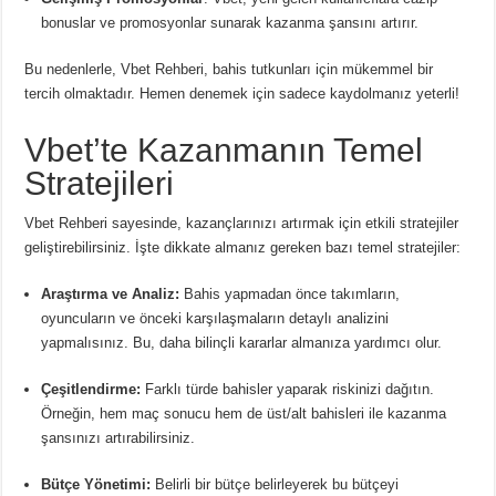
bonuslar ve promosyonlar sunarak kazanma şansını artırır.
Bu nedenlerle, Vbet Rehberi, bahis tutkunları için mükemmel bir
tercih olmaktadır. Hemen denemek için sadece kaydolmanız yeterli!
Vbet’te Kazanmanın Temel
Stratejileri
Vbet Rehberi sayesinde, kazançlarınızı artırmak için etkili stratejiler
geliştirebilirsiniz. İşte dikkate almanız gereken bazı temel stratejiler:
Araştırma ve Analiz:
Bahis yapmadan önce takımların,
oyuncuların ve önceki karşılaşmaların detaylı analizini
yapmalısınız. Bu, daha bilinçli kararlar almanıza yardımcı olur.
Çeşitlendirme:
Farklı türde bahisler yaparak riskinizi dağıtın.
Örneğin, hem maç sonucu hem de üst/alt bahisleri ile kazanma
şansınızı artırabilirsiniz.
Bütçe Yönetimi:
Belirli bir bütçe belirleyerek bu bütçeyi