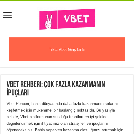
Tıkla Vbet Giriş Linki
Vbet Rehberi: Çok Fazla Kazanmanın
İpuçları
Vbet Rehberi, bahis dünyasında daha fazla kazanmanın sırlarını
keşfetmek için mükemmel bir başlangıç noktasıdır. Bu yazıyla
birlikte, Vbet platformunun sunduğu fırsatları en iyi şekilde
değerlendirmek için ihtiyacınız olan stratejileri ve ipuçlarını
öğreneceksiniz. Bahis yaparken kazanma olasılığınızı artırmak için