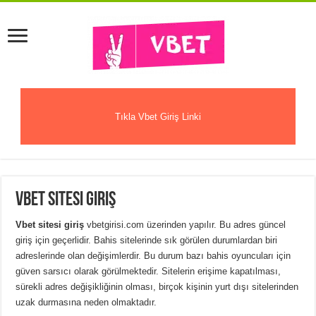
Tıkla Vbet Giriş Linki
Vbet Sitesi Giriş
Vbet sitesi giriş
vbetgirisi.com üzerinden yapılır. Bu adres güncel
giriş için geçerlidir. Bahis sitelerinde sık görülen durumlardan biri
adreslerinde olan değişimlerdir. Bu durum bazı bahis oyuncuları için
güven sarsıcı olarak görülmektedir. Sitelerin erişime kapatılması,
sürekli adres değişikliğinin olması, birçok kişinin yurt dışı sitelerinden
uzak durmasına neden olmaktadır.