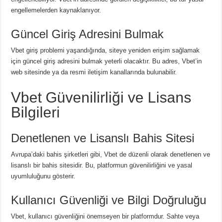
engellemelerden kaynaklanıyor.
Güncel Giriş Adresini Bulmak
Vbet giriş problemi yaşandığında, siteye yeniden erişim sağlamak
için güncel giriş adresini bulmak yeterli olacaktır. Bu adres, Vbet’in
web sitesinde ya da resmi iletişim kanallarında bulunabilir.
Vbet Güvenilirliği ve Lisans
Bilgileri
Denetlenen ve Lisanslı Bahis Sitesi
Avrupa’daki bahis şirketleri gibi, Vbet de düzenli olarak denetlenen ve
lisanslı bir bahis sitesidir. Bu, platformun güvenilirliğini ve yasal
uyumluluğunu gösterir.
Kullanıcı Güvenliği ve Bilgi Doğruluğu
Vbet, kullanıcı güvenliğini önemseyen bir platformdur. Sahte veya