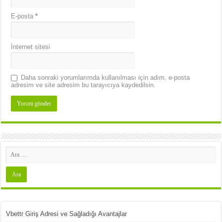
E-posta
*
İnternet sitesi
Daha sonraki yorumlarımda kullanılması için adım, e-posta
adresim ve site adresim bu tarayıcıya kaydedilsin.
Vbettr Giriş Adresi ve Sağladığı Avantajlar