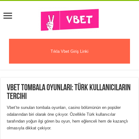
Tıkla Vbet Giriş Linki
Vbet Tombala Oyunları: Türk Kullanıcıların
Tercihi
Vbet’te sunulan tombala oyunları, casino bölümünün en popüler
odalarından biri olarak öne çıkıyor. Özellikle Türk kullanıcılar
tarafından yoğun ilgi gören bu oyun, hem eğlenceli hem de kazançlı
olmasıyla dikkat çekiyor.