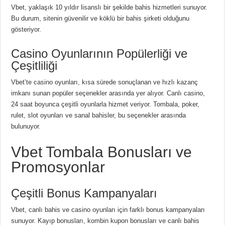
Vbet, yaklaşık 10 yıldır lisanslı bir şekilde bahis hizmetleri sunuyor.
Bu durum, sitenin güvenilir ve köklü bir bahis şirketi olduğunu
gösteriyor.
Casino Oyunlarının Popülerliği ve
Çeşitliliği
Vbet’te casino oyunları, kısa sürede sonuçlanan ve hızlı kazanç
imkanı sunan popüler seçenekler arasında yer alıyor. Canlı casino,
24 saat boyunca çeşitli oyunlarla hizmet veriyor. Tombala, poker,
rulet, slot oyunları ve sanal bahisler, bu seçenekler arasında
bulunuyor.
Vbet Tombala Bonusları ve
Promosyonlar
Çeşitli Bonus Kampanyaları
Vbet, canlı bahis ve casino oyunları için farklı bonus kampanyaları
sunuyor. Kayıp bonusları, kombin kupon bonusları ve canlı bahis