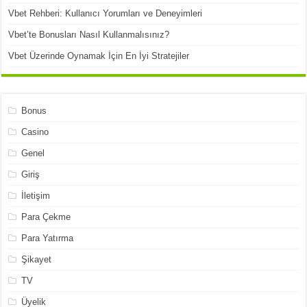
Vbet Rehberi: Kullanıcı Yorumları ve Deneyimleri
Vbet’te Bonusları Nasıl Kullanmalısınız?
Vbet Üzerinde Oynamak İçin En İyi Stratejiler
Bonus
Casino
Genel
Giriş
İletişim
Para Çekme
Para Yatırma
Şikayet
TV
Üyelik