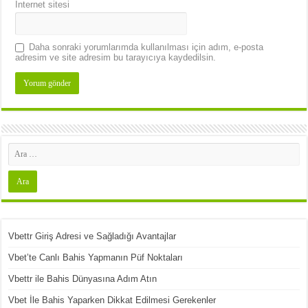
İnternet sitesi
Daha sonraki yorumlarımda kullanılması için adım, e-posta
adresim ve site adresim bu tarayıcıya kaydedilsin.
Vbettr Giriş Adresi ve Sağladığı Avantajlar
Vbet’te Canlı Bahis Yapmanın Püf Noktaları
Vbettr ile Bahis Dünyasına Adım Atın
Vbet İle Bahis Yaparken Dikkat Edilmesi Gerekenler