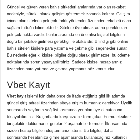
Güncel ve güven veren bahis şirketleri aralarında var olan rekabet
nedeniyle, sürekli olarak gelişim göstermek zorunda kalırlar. Gelişim
içinde olan sitelerin pek çok farklı yöntemler üzerinden rekabeti daha
sağlam tuttuğu bilinmektedir. Sitelere üye olmak adına gerekli olan
pek çok nokta vardır. bunlar arasında en önemlisi kişisel bilgilerin
doğru bir şekilde girilmesi gerektiği ile alakalıdır. Bilindiği gibi online
bahis siteleri kişilere para yatırma ve çekme gibi seçenekler sunar.
Bu nedenle eğer ki kişisel bilgiler doğru olarak girilmezse, bu ödeme
noktalarında sorun yaşayabilirsiniz. Sadece kişisel hesaplarınız
üzerinden para yatırma ve çekme yapmanız söz konusudur.
Vbet Kayıt
Vbet kayıt
işlemi için daha önce de ifade ettiğimiz gibi ilk adımda
güncel giriş adresi üzerinden siteye erişim kurmanız gerekiyor. Üyelik
sonrasında sayfanın sağ üst kısmında yer alan üye ol butonuna
tıklayabilirsiniz. Bu şartlarda karşınıza bir form çıkar. Formu eksiksiz
bir şekilde doldurmanız gerekir. 2 aşamalı bir formdur. İlk aşamada
sizden hesap bilgileri oluşturmanız istenir. Bu bilgiler, daha
sonrasında hesabınıza girme aşamasında kullanacağınız kullanıcı