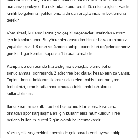
açmanız gerekiyor. Bu noktadan sonra profil düzenleme işlemi vardır.
kimlik belgelerinizi yüklemeniz ardından onaylanmasını beklemeniz
gerekir.
Vbet sitesi, kullanıcılarına çok çeşitli seçenekler üzerinden yatırım
için imkanlar sunar. Bu yöntemler arasından birinle ilk yatırımlarınız
yapabilirsiniz. 1.8 oran ve üzerine sahip seçenekleri değerlendirmeniz
gerekir. Eğer kombin kuponsa 1.5 oran olmalıdır.
Kampanya sonrasında kazandığınız sonuçlar, eleme bahsi
sonuçlanması sonrasında 2 adet free bet olarak hesaplarınıza yansır.
Toplam bonus hakkının ilk kısmı olan elem bahis tutarının yarısı
feebetinizi, oran kısıtlaması olmadan tekli canlı bahislerde
kullanabilirsiniz.
İkinci kısmını ise, ilk free bet hesaplandıktan sonra kısıtlama
olmadan spor karşılaşmaları için kullanmanız mümkündür. Free
betlerin kullanım süresi 7 gün olarak belirlenmektedir.
Vbet üyelik seçenekleri sayesinde çok sayıda yeni üyeye sahip