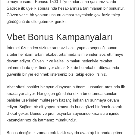
olmayı başardı. Bonusu 1500 TL’ye kadar alma şansınız vardır.
Sadece ilk üyelik sonrasında hesaplarınıza tanımlanan bir bonustur.
Güven verici bir yapının unsuru olması sayesinde çok fazla talep
gördüğünü de dile getirmek gerekir.
Vbet Bonus Kampanyaları
İnternet üzerinden sizlere sınırsız bahis yapma seçeneği sunan
siteler her daim artan rekabet ortamında isimlerinden söz ettirmeye
devam ediyor. Güvenilir ve kaliteli olmaları nedeniyle rekabet
anlamında da çok önde yer alırlar. Siz de bu rekabet dünyasında
güvenilir bir yer edinmek isterseniz bizi takip edebilirsiniz.
Vbet sitesi popüler bir oyun dünyasının önemli unsurları arasında ilk
sırada yer alıyor. Her geçen gün daha etkin bir ortamda sunulan
bahisler üzerinden muhteşem kazanç imkanları sunmaya devam
ediyor. Sağlam bir alt yapısı olması da buna güzel bir örnek olarak
dikkat çeker. Bonus ve promosyonlar sayesinde kısa süre içinde
kazançlarınızı da katmanız mümkündür.
Bonus dediğimiz zaman çok farklı sayıda avantajı bir arada getiren