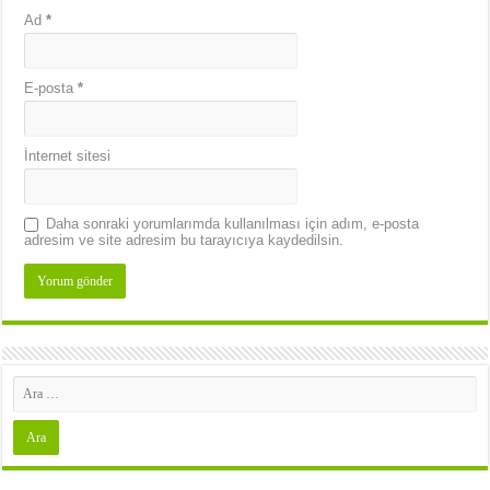
Ad
*
E-posta
*
İnternet sitesi
Daha sonraki yorumlarımda kullanılması için adım, e-posta
adresim ve site adresim bu tarayıcıya kaydedilsin.