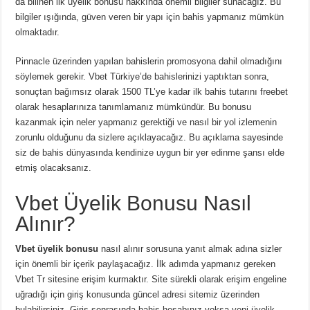
da bilinen ilk üyelik bonusu hakkında önemli bilgiler sunacağız. Bu
bilgiler ışığında, güven veren bir yapı için bahis yapmanız mümkün
olmaktadır.
Pinnacle üzerinden yapılan bahislerin promosyona dahil olmadığını
söylemek gerekir. Vbet Türkiye’de bahislerinizi yaptıktan sonra,
sonuçtan bağımsız olarak 1500 TL’ye kadar ilk bahis tutarını freebet
olarak hesaplarınıza tanımlamanız mümkündür. Bu bonusu
kazanmak için neler yapmanız gerektiği ve nasıl bir yol izlemenin
zorunlu olduğunu da sizlere açıklayacağız. Bu açıklama sayesinde
siz de bahis dünyasında kendinize uygun bir yer edinme şansı elde
etmiş olacaksanız.
Vbet Üyelik Bonusu Nasıl
Alınır?
Vbet üyelik bonusu
nasıl alınır sorusuna yanıt almak adına sizler
için önemli bir içerik paylaşacağız. İlk adımda yapmanız gereken
Vbet Tr sitesine erişim kurmaktır. Site sürekli olarak erişim engeline
uğradığı için giriş konusunda güncel adresi sitemiz üzerinden
bulabilirsiniz. Giriş sonrasında bahis hesabınız yoksa yeni üyelik