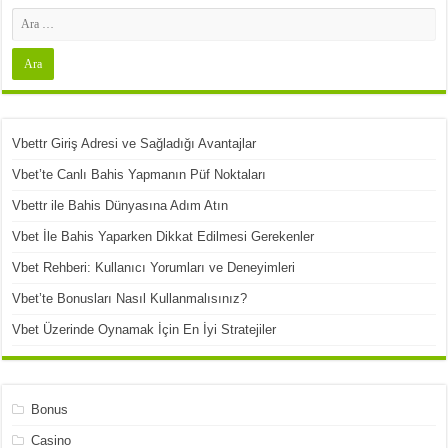
Vbettr Giriş Adresi ve Sağladığı Avantajlar
Vbet’te Canlı Bahis Yapmanın Püf Noktaları
Vbettr ile Bahis Dünyasına Adım Atın
Vbet İle Bahis Yaparken Dikkat Edilmesi Gerekenler
Vbet Rehberi: Kullanıcı Yorumları ve Deneyimleri
Vbet’te Bonusları Nasıl Kullanmalısınız?
Vbet Üzerinde Oynamak İçin En İyi Stratejiler
Bonus
Casino