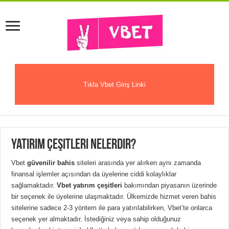
Tıkla Vbet Giriş Linki
Yatırım Çeşitleri Nelerdir?
Vbet
güvenilir bahis
siteleri arasında yer alırken aynı zamanda
finansal işlemler açısından da üyelerine ciddi kolaylıklar
sağlamaktadır.
Vbet yatırım çeşitleri
bakımından piyasanın üzerinde
bir seçenek ile üyelerine ulaşmaktadır. Ülkemizde hizmet veren bahis
sitelerine sadece 2-3 yöntem ile para yatırılabilirken, Vbet’te onlarca
seçenek yer almaktadır. İstediğiniz veya sahip olduğunuz