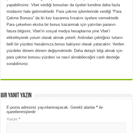
yapabilirsiniz. Vbet verdiği bonusları da üyeleri kendine daha fazla
müdavim hale getirmektedir. Para çekme işlemlerinde verdiği “Para
Çekme Bonusu” da iki kez kazanma fırsatını üyelere vermektedir.
Para çekerken ekstra bir bonus kazanmak için yatırılan paranın
fatura bilgisini, Vbet’in sosyal medya hesaplarına yine Vbet’i
etiketleyerek yorum olarak atmak yeterli. Ardından çektiğiniz tutarın
belli bir yüzdesi hesabınıza bonus bakiyesi olarak yatacaktır. Verilen
yüzdeler dönem dönem değişmektedir. Daha detaylı bilgi almak için
para çekme bonusu yüzdesi ve nasıl alınabileceğini canlı desteğe
sorabilirsiniz.
Bir yanıt yazın
E-posta adresiniz yayınlanmayacak.
Gerekli alanlar
*
ile
işaretlenmişlerdir
Yorum
*