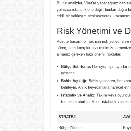
Bu tür analizler, Vbet’te yapacağınız bahisle
yalnızca istatistiklerle değil, bunları doğru
etkili bir yaklaşım benimseyerek, kazancını
Risk Yönetimi ve Dik
Vbet’te başarılı olmak için risk yönetimi ve d
süreç, hem kayıplarınızı minimize etmenize 
almanız gereken bazı önemli noktalar:
Bütçe Belirleme:
Her oyun için ayrı bir 
gösterin.
Bahis Açıklığı:
Bahis yaparken, her zaman
belirleyin. Anlık heyecanlarla hareket et
İstatistik ve Analiz:
Takım veya oyuncular
temellere oturtun. Vbet, istatistik verile
STRATEJI
AVA
Bütçe Yönetimi
Kayb