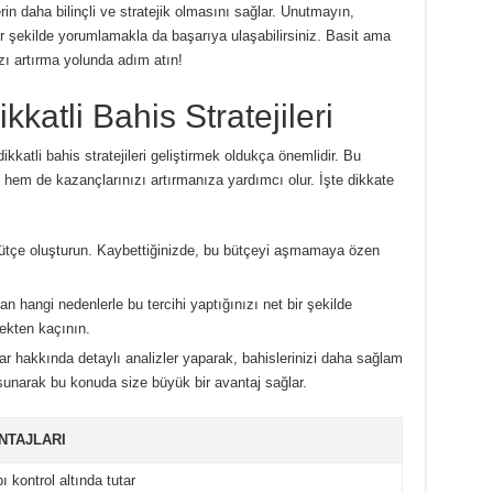
rin daha bilinçli ve stratejik olmasını sağlar. Unutmayın,
 bir şekilde yorumlamakla da başarıya ulaşabilirsiniz. Basit ama
zı artırma yolunda adım atın!
katli Bahis Stratejileri
ikkatli bahis stratejileri geliştirmek oldukça önemlidir. Bu
hem de kazançlarınızı artırmanıza yardımcı olur. İşte dikkate
bütçe oluşturun. Kaybettiğinizde, bu bütçeyi aşmamaya özen
 hangi nedenlerle bu tercihi yaptığınızı net bir şekilde
mekten kaçının.
 hakkında detaylı analizler yaparak, bahislerinizi daha sağlam
ri sunarak bu konuda size büyük bir avantaj sağlar.
NTAJLARI
ı kontrol altında tutar