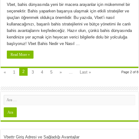
Vbet, bahis dünyasında yeni bir macera arayanlar için mükemmel bir
seçenektir. Bahis yaparken başarıya ulaşmak için etkili stratejiler ve
ipuçları öğrenmek oldukça önemlidir. Bu yazıda, Vbet’i nasıl
kullanacağınızı, başarılı bahis stratejilerini ve bütçe yönetimi ile canlı
bahis avantajlarını keşfedeceğiz. Hazır olun, çünkü bahis dünyasında
kendinize yer açmak için heyecan verici bilgilerle dolu bir yolculuğa
başlıyoruz! Vbet Bahis Nedir ve Nasıl …
Read More »
2
«
1
3
4
5
»
...
Last »
Page 2 of 8
Vbettr Giriş Adresi ve Sağladığı Avantajlar